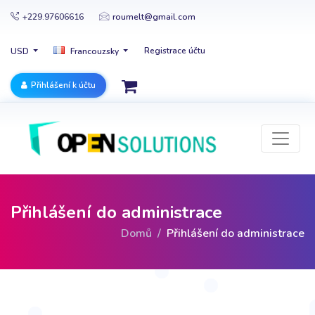
+229.97606616
roumelt@gmail.com
Registrace účtu
USD
Francouzsky
Přihlášení k účtu
Přihlášení do administrace
Domů
Přihlášení do administrace