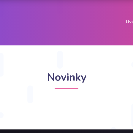
Uve
Novinky