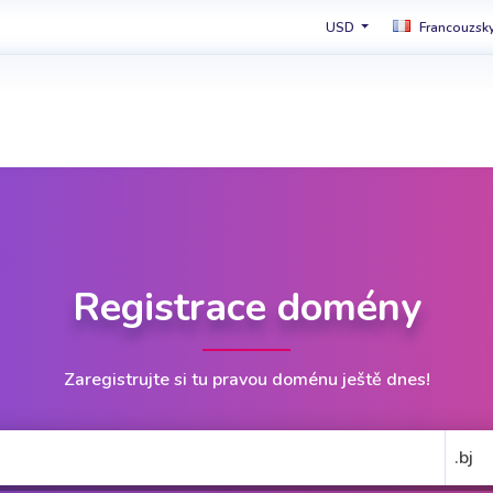
USD
Francouzsk
Registrace domény
Zaregistrujte si tu pravou doménu ještě dnes!
.bj